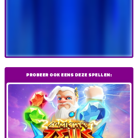
PROBEER OOK EENS DEZE SPELLEN: