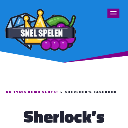
Toggle
navigat
NU 11695 DEMO SLOTS!
>
SHERLOCK’S CASEBOOK
Sherlock’s