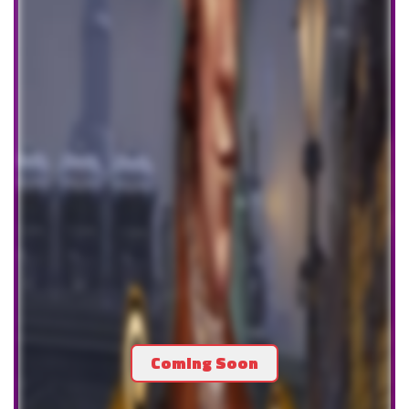
Coming Soon