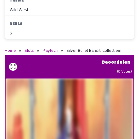
THEME
Wild West
REELS
5
Home
»
Slots
»
Playtech
»
Silver Bullet Bandit: Collect'em
Beoordelen
(
0
Votes)