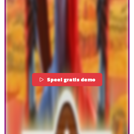
Speel gratis demo