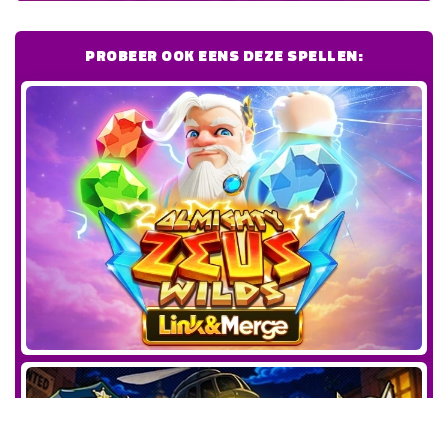
PROBEER OOK EENS DEZE SPELLEN: