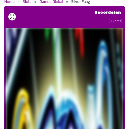
Home
»
Slots
»
Games Global
»
Silver Fang
Beoordelen
(
0
Votes)