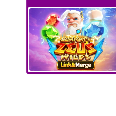
VORIGE
Silver Lioness 4x