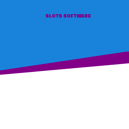
SLOTS SOFTWARE