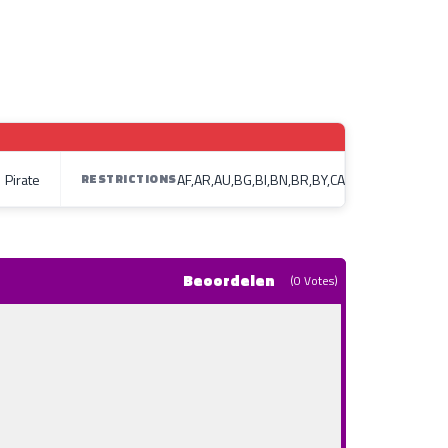
Pirate
AF,AR,AU,BG,BI,BN,BR,BY,CA,CC,CF,CH,CN,CO,CU
RESTRICTIONS
Beoordelen
(
0
Votes)