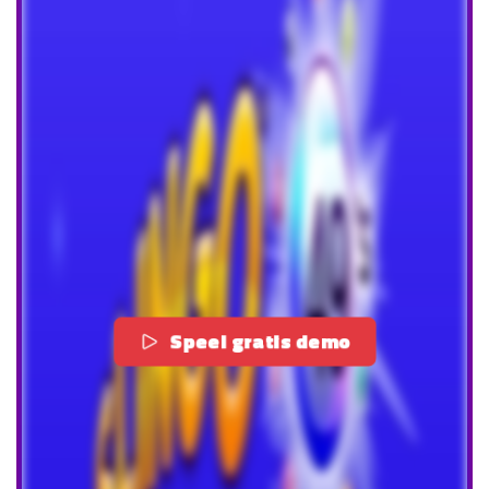
Speel gratis demo