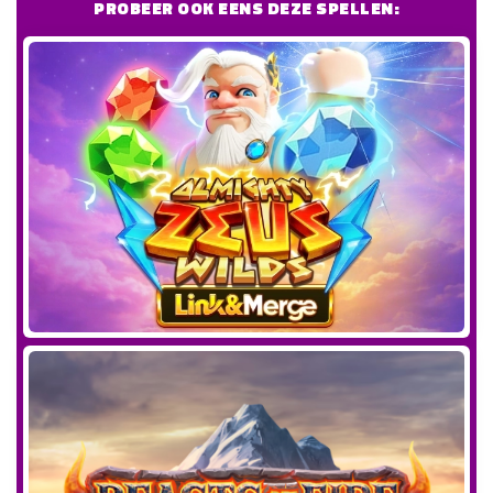
PROBEER OOK EENS DEZE SPELLEN: