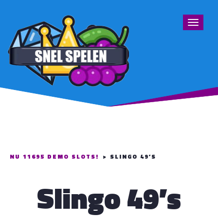
Toggle
navigat
NU 11695 DEMO SLOTS!
>
SLINGO 49’S
Slingo 49’s