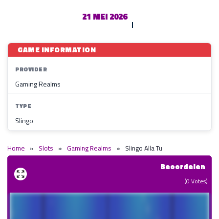
21 MEI 2026
GAME INFORMATION
PROVIDER
Gaming Realms
TYPE
Slingo
Home
»
Slots
»
Gaming Realms
»
Slingo Alla Tu
Beoordelen
(
0
Votes)