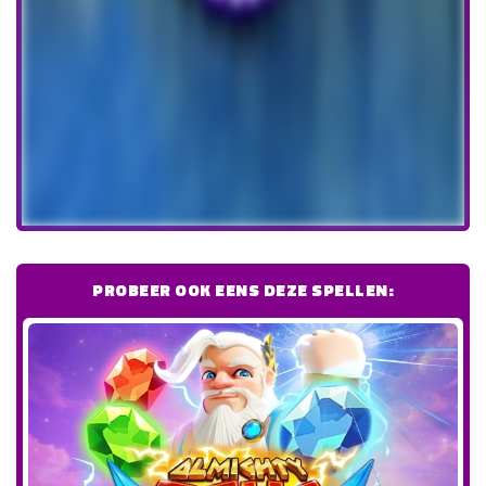
PROBEER OOK EENS DEZE SPELLEN: