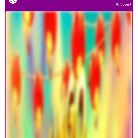
(
0
Votes)