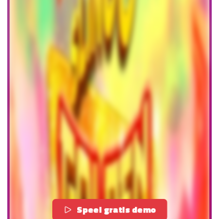
Speel gratis demo