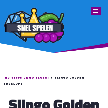
Toggle
navigat
NU 11695 DEMO SLOTS!
>
SLINGO GOLDEN
ENVELOPE
Slingo Golden