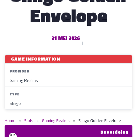
Envelope
21 MEI 2026
GAME INFORMATION
PROVIDER
Gaming Realms
TYPE
Slingo
Home
»
Slots
»
Gaming Realms
»
Slingo Golden Envelope
Beoordelen