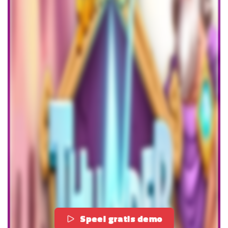
Speel gratis demo