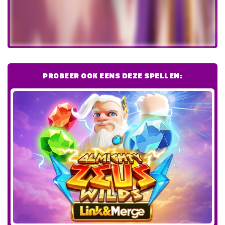
PROBEER OOK EENS DEZE SPELLEN: