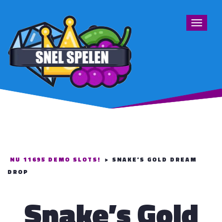
Toggle
navigat
NU 11695 DEMO SLOTS!
>
SNAKE’S GOLD DREAM
DROP
Snake’s Gold