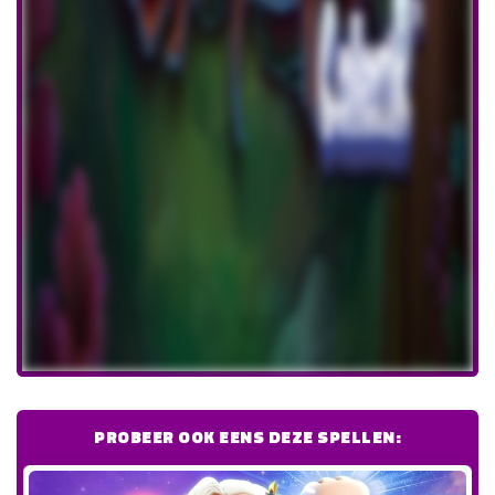
PROBEER OOK EENS DEZE SPELLEN: