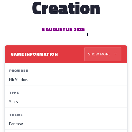
Creation
5 AUGUSTUS 2026
GAME INFORMATION
SHOW MORE
PROVIDER
Elk Studios
TYPE
Slots
THEME
Fantasy