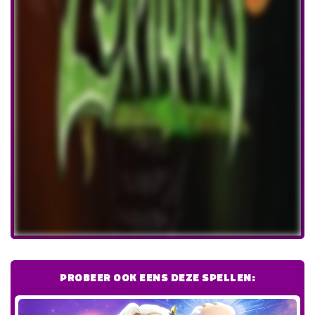
PROBEER OOK EENS DEZE SPELLEN: