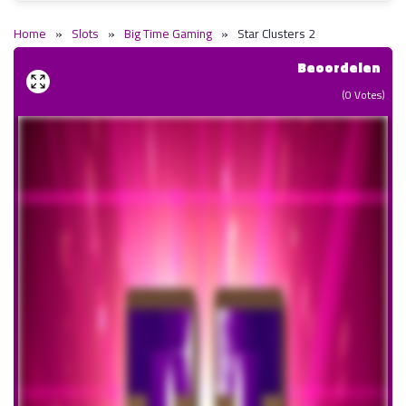
Home
»
Slots
»
Big Time Gaming
»
Star Clusters 2
Beoordelen
(
0
Votes)