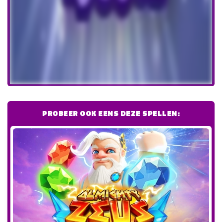
PROBEER OOK EENS DEZE SPELLEN: