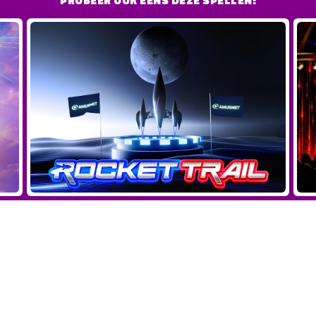
PROBEER OOK EENS DEZE SPELLEN:
P