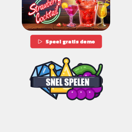
Speel gratis demo