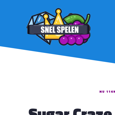
NU 116
Sugar Craze 