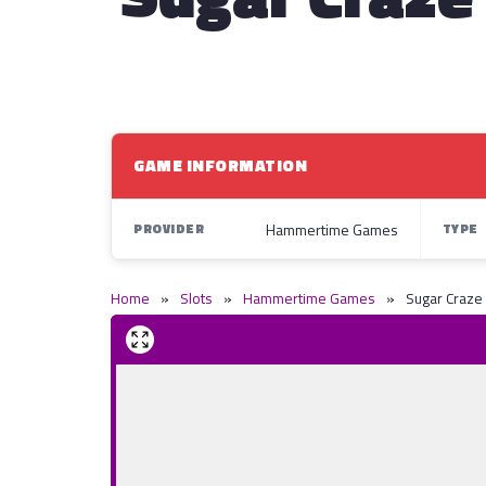
GAME INFORMATION
Hammertime Games
PROVIDER
TYPE
Home
»
Slots
»
Hammertime Games
»
Sugar Craze 