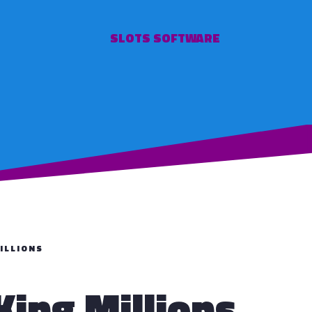
SLOTS SOFTWARE
ILLIONS
King Millions