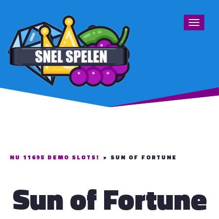
Toggle
navigat
NU 11695 DEMO SLOTS!
>
SUN OF FORTUNE
Sun of Fortune