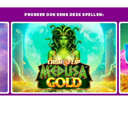
PROBEER OOK EENS DEZE SPELLEN: