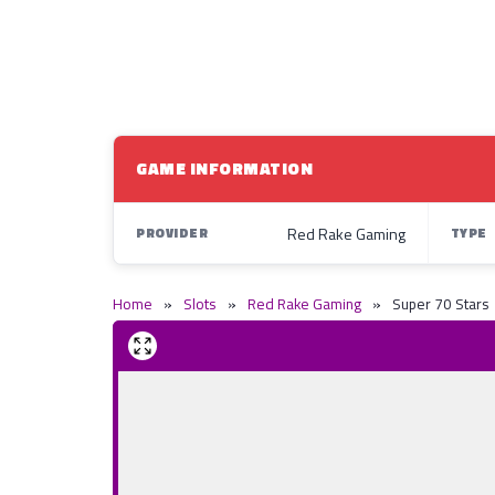
GAME INFORMATION
Red Rake Gaming
PROVIDER
TYPE
Home
»
Slots
»
Red Rake Gaming
»
Super 70 Stars