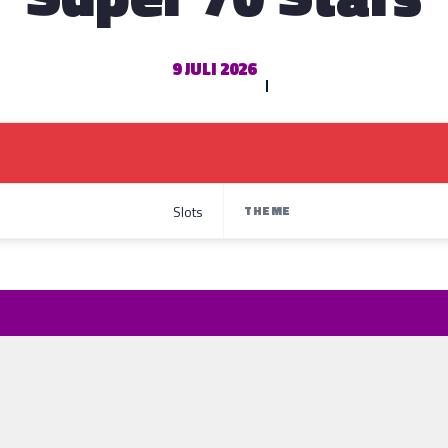
9 JULI 2026
Slots
THEME