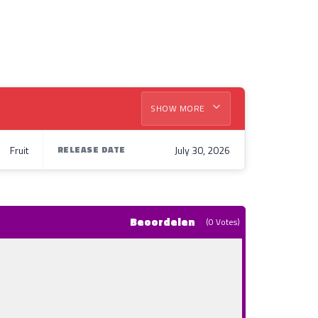
SHOW MORE
Fruit
July 30, 2026
RELEASE DATE
Beoordelen
(
0
Votes)