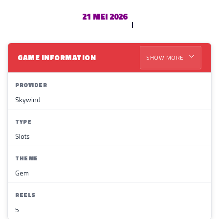
21 MEI 2026
GAME INFORMATION
SHOW MORE
PROVIDER
Skywind
TYPE
Slots
THEME
Gem
REELS
5