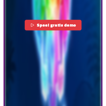
Speel gratis demo