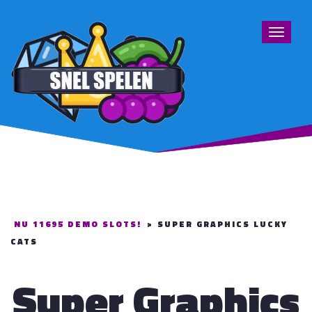
Toggle
navigat
NU 11695 DEMO SLOTS!
>
SUPER GRAPHICS LUCKY
CATS
Super Graphics