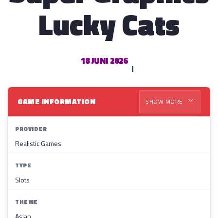
Lucky Cats
18 JUNI 2026
GAME INFORMATION
SHOW MORE
PROVIDER
Realistic Games
TYPE
Slots
THEME
Asian