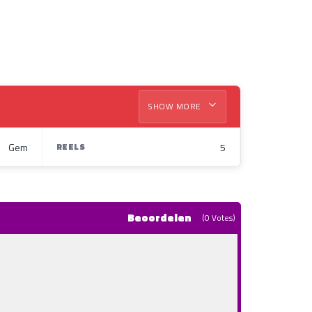
SHOW MORE
Gem
5
REELS
Beoordelen
(
0
Votes)