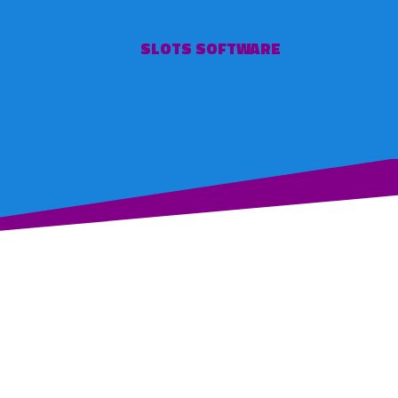
SLOTS SOFTWARE