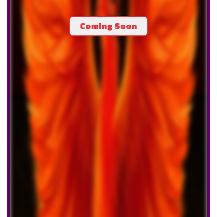
Coming Soon