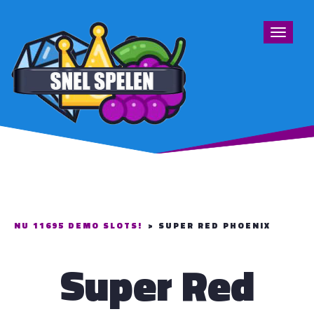
Toggle
navigat
NU 11695 DEMO SLOTS!
>
SUPER RED PHOENIX
Super Red