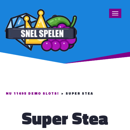
Toggle
navigat
NU 11695 DEMO SLOTS!
>
SUPER STEA
Super Stea