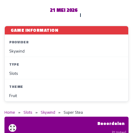
21 MEI 2026
GAME INFORMATION
PROVIDER
Skywind
TYPE
Slots
THEME
Fruit
Home
»
Slots
»
Skywind
»
Super Stea
Beoordelen
(
0
Votes)