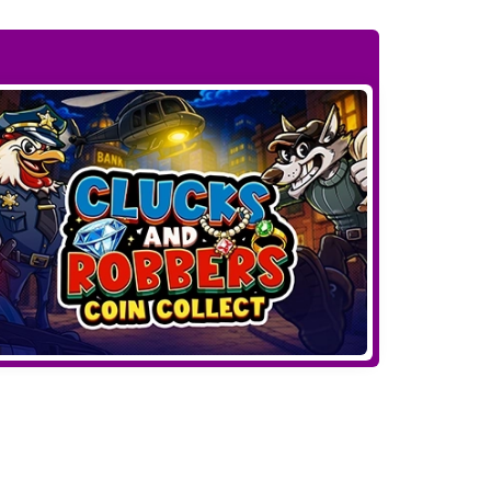
VOLGENDE