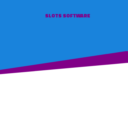
SLOTS SOFTWARE