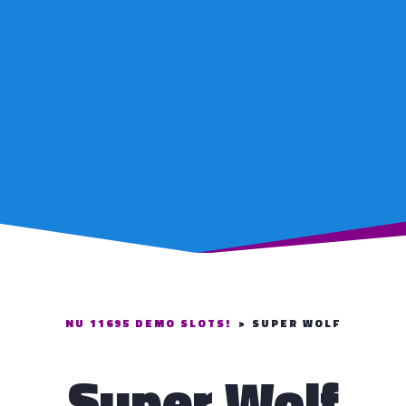
NU 11695 DEMO SLOTS!
>
SUPER WOLF
Super Wolf