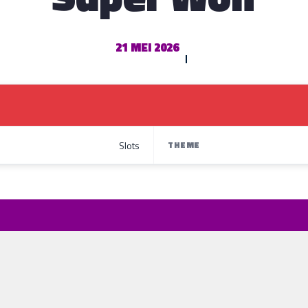
21 MEI 2026
Slots
THEME