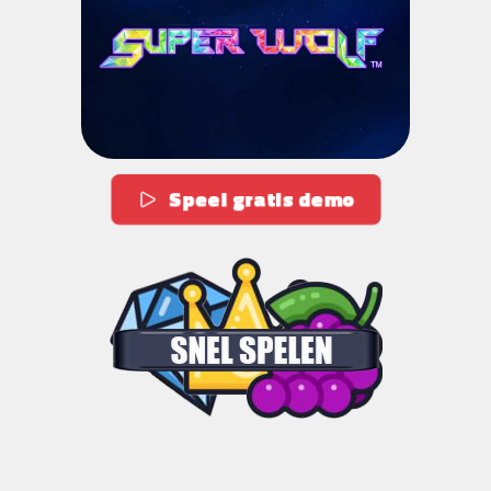
Speel gratis demo