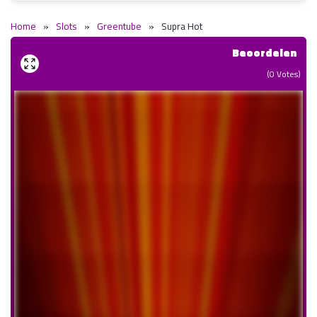
Home
»
Slots
»
Greentube
»
Supra Hot
Beoordelen
(
0
Votes)