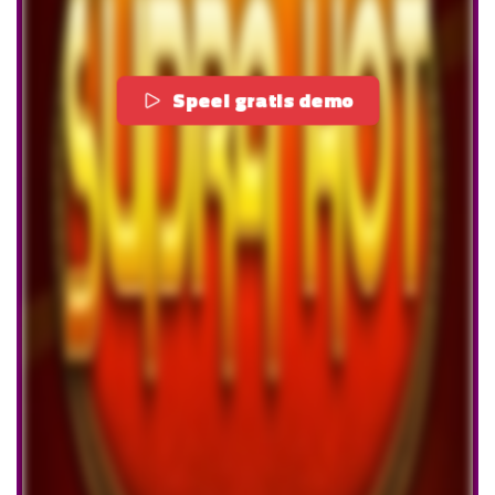
Speel gratis demo