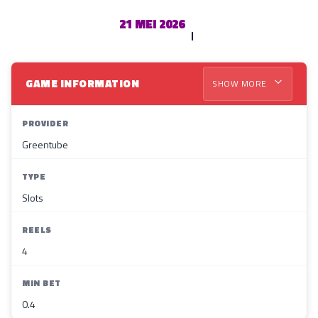
21 MEI 2026
GAME INFORMATION
SHOW MORE
PROVIDER
Greentube
TYPE
Slots
REELS
4
MIN BET
0.4