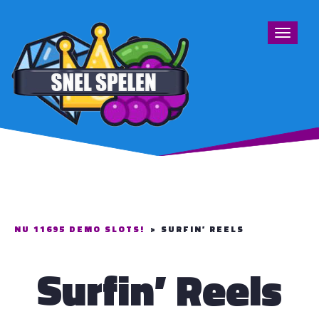
Toggle
navigat
NU 11695 DEMO SLOTS!
>
SURFIN’ REELS
Surfin’ Reels