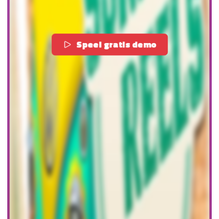
Speel gratis demo