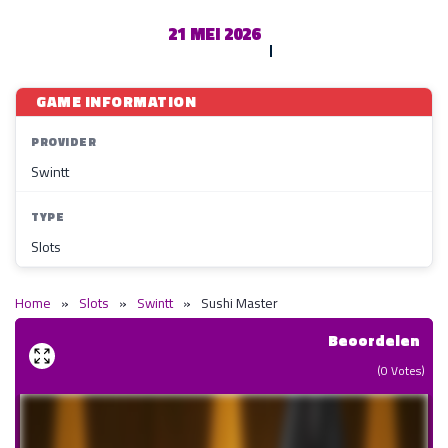
21 MEI 2026
GAME INFORMATION
PROVIDER
Swintt
TYPE
Slots
Home
»
Slots
»
Swintt
»
Sushi Master
Beoordelen
(
0
Votes)