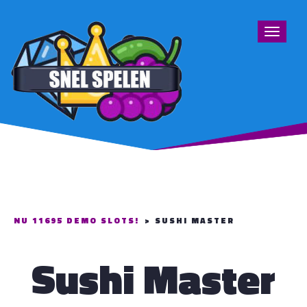
Toggle
navigat
NU 11695 DEMO SLOTS!
>
SUSHI MASTER
Sushi Master