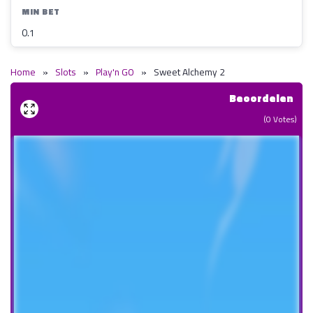
MIN BET
0.1
Home
»
Slots
»
Play'n GO
»
Sweet Alchemy 2
Beoordelen
(
0
Votes)