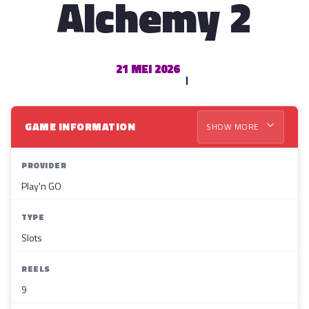
Alchemy 2
21 MEI 2026
GAME INFORMATION
SHOW MORE
PROVIDER
Play'n GO
TYPE
Slots
REELS
9