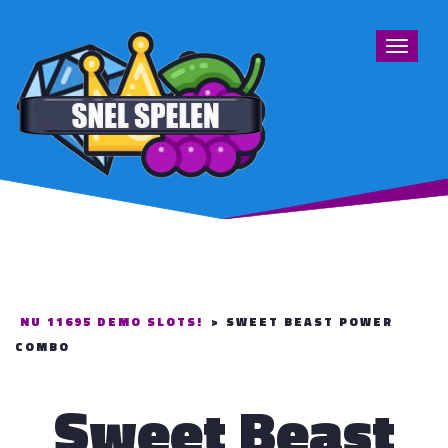
Toggle
navigat
NU 11695 DEMO SLOTS!
>
SWEET BEAST POWER
COMBO
Sweet Beast