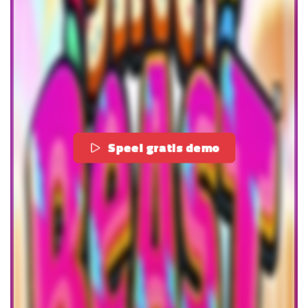
Speel gratis demo