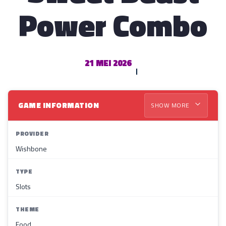
Power Combo
21 MEI 2026
GAME INFORMATION
SHOW MORE
PROVIDER
Wishbone
TYPE
Slots
THEME
Food