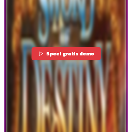
Speel gratis demo