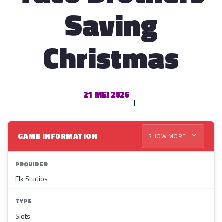
Saving
Christmas
21 MEI 2026
GAME INFORMATION
SHOW MORE
PROVIDER
Elk Studios
TYPE
Slots