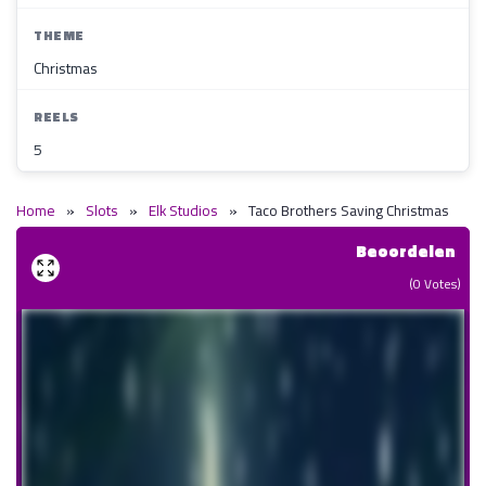
THEME
Christmas
REELS
5
Home
»
Slots
»
Elk Studios
»
Taco Brothers Saving Christmas
Beoordelen
(
0
Votes)