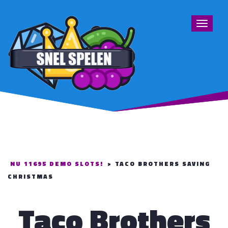
Toggle
navigat
NU 11695 DEMO SLOTS!
>
TACO BROTHERS SAVING
CHRISTMAS
Taco Brothers