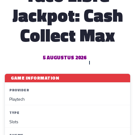
Jackpot: Cash
Collect Max
5 AUGUSTUS 2026
GAME INFORMATION
PROVIDER
Playtech
TYPE
Slots