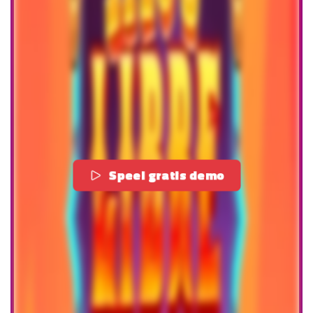
Speel gratis demo