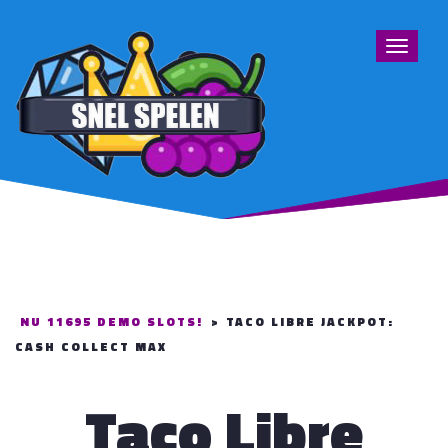
Toggle
navigat
NU 11695 DEMO SLOTS!
>
TACO LIBRE JACKPOT:
CASH COLLECT MAX
Taco Libre