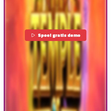
Speel gratis demo