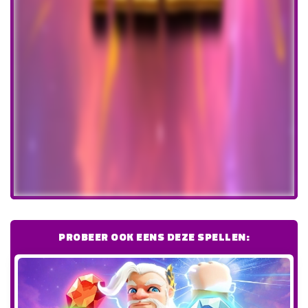
PROBEER OOK EENS DEZE SPELLEN: