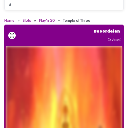
3
Home
»
Slots
»
Play'n GO
»
Temple of Three
Beoordelen
(
0
Votes)