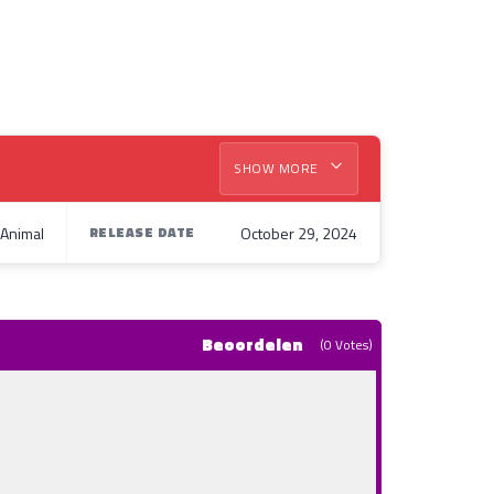
SHOW MORE
Animal
October 29, 2024
RELEASE DATE
Beoordelen
(
0
Votes)