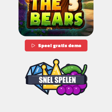
Speel gratis demo