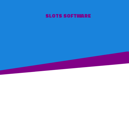
SLOTS SOFTWARE