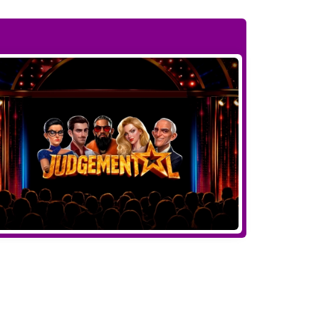
VOLGENDE