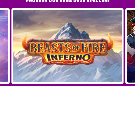
PROBEER OOK EENS DEZE SPELLEN: