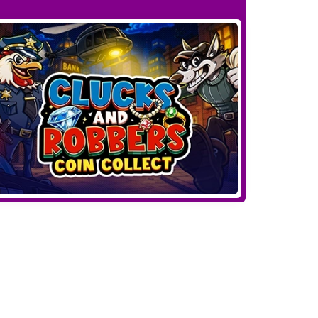
VOLGENDE
Lock and Pop