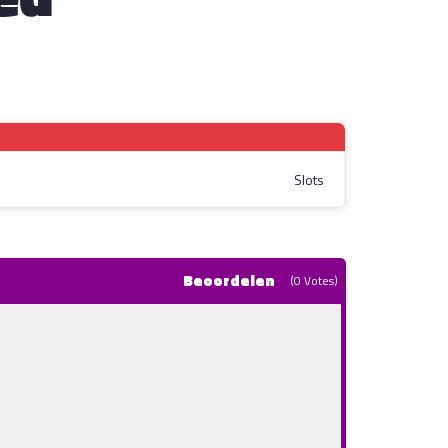
Slots
Beoordelen
(
0
Votes)