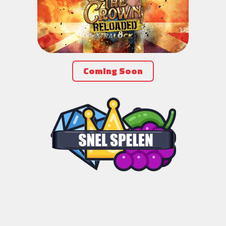
Coming Soon