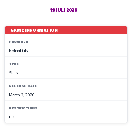
19 JULI 2026
GAME INFORMATION
PROVIDER
Nolimit City
TYPE
Slots
RELEASE DATE
March 3, 2026
RESTRICTIONS
GB