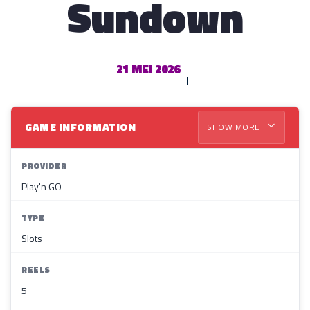
Sundown
21 MEI 2026
GAME INFORMATION
SHOW MORE
PROVIDER
Play'n GO
TYPE
Slots
REELS
5