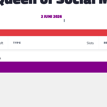
2 JUNI 2026
oft
Slots
TYPE
R
a