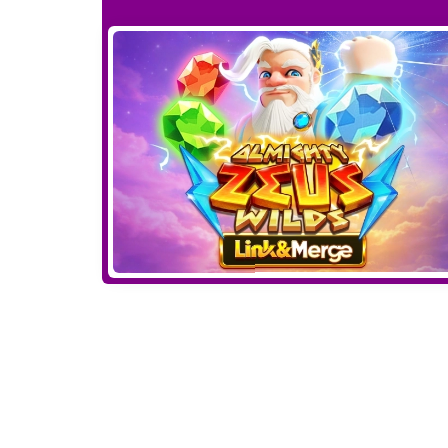
VORIGE
The VIP