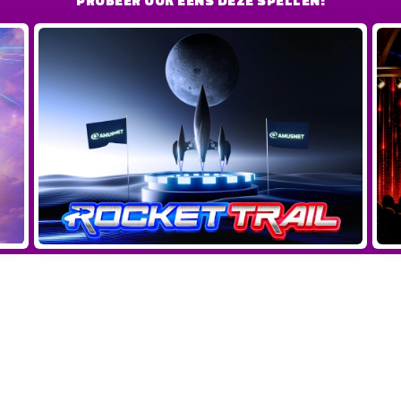
PROBEER OOK EENS DEZE SPELLEN: