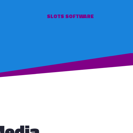
SLOTS SOFTWARE
Media