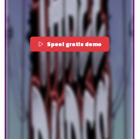
Speel gratis demo