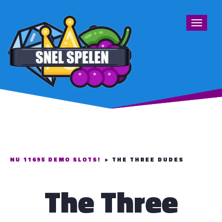
Toggle
navigat
NU 11695 DEMO SLOTS!
>
THE THREE DUDES
The Three