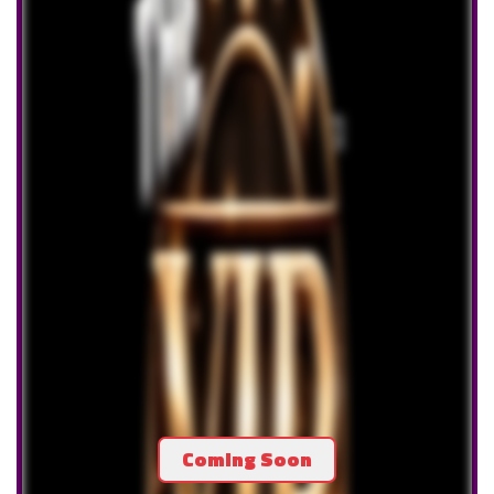
Coming Soon