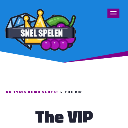
Toggle
navigat
NU 11695 DEMO SLOTS!
>
THE VIP
The VIP