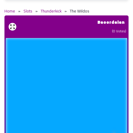
Home
»
Slots
»
Thunderkick
»
The Wildos
Beoordelen
(
0
Votes)