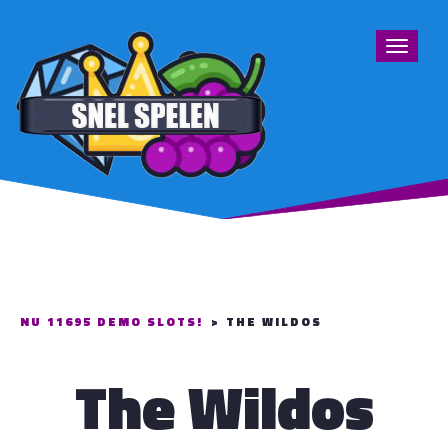
Toggle
navigat
NU 11695 DEMO SLOTS!
>
THE WILDOS
The Wildos