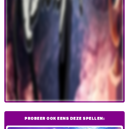
PROBEER OOK EENS DEZE SPELLEN: