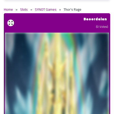
Home
»
Slots
»
SYNOT Games
»
Thor's Rage
Beoordelen
(
0
Votes)