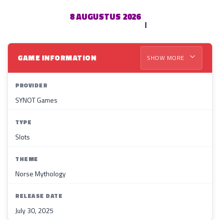
8 AUGUSTUS 2026
GAME INFORMATION
SHOW MORE
PROVIDER
SYNOT Games
TYPE
Slots
THEME
Norse Mythology
RELEASE DATE
July 30, 2025