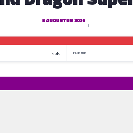
5 AUGUSTUS 2026
Slots
THEME
s