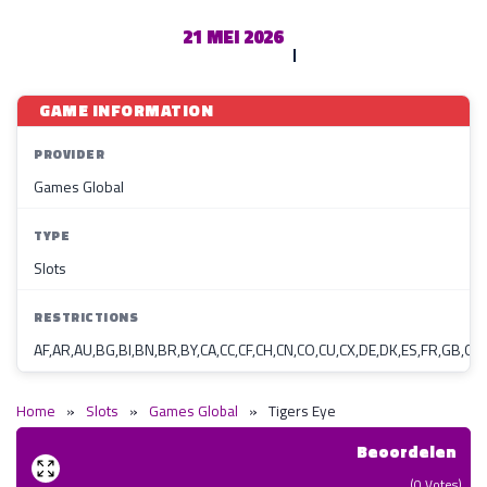
21 MEI 2026
GAME INFORMATION
PROVIDER
Games Global
TYPE
Slots
RESTRICTIONS
AF,AR,AU,BG,BI,BN,BR,BY,CA,CC,CF,CH,CN,CO,CU,CX,DE,DK,ES,FR,GB,GF,G
Home
»
Slots
»
Games Global
»
Tigers Eye
Beoordelen
(
0
Votes)