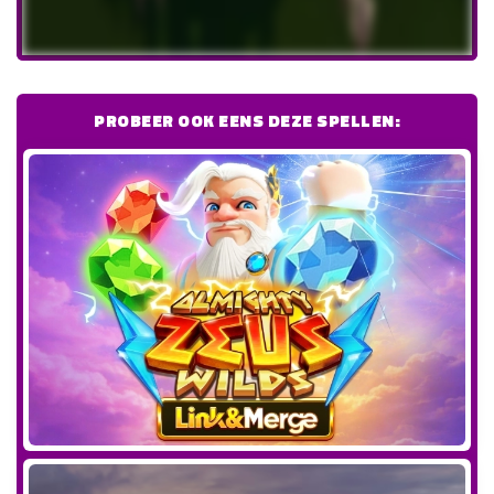
PROBEER OOK EENS DEZE SPELLEN: