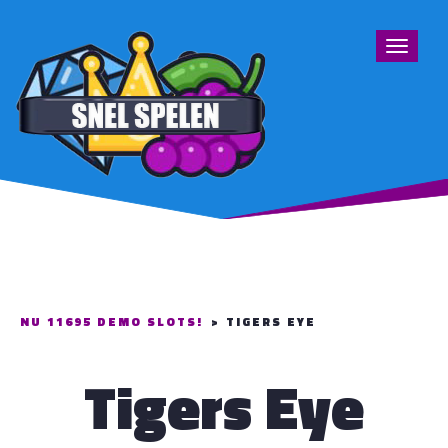
Toggle
navigat
NU 11695 DEMO SLOTS!
>
TIGERS EYE
Tigers Eye