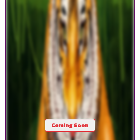
Coming Soon