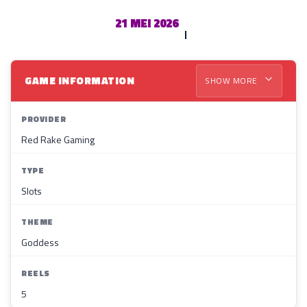
21 MEI 2026
GAME INFORMATION
SHOW MORE
PROVIDER
Red Rake Gaming
TYPE
Slots
THEME
Goddess
REELS
5