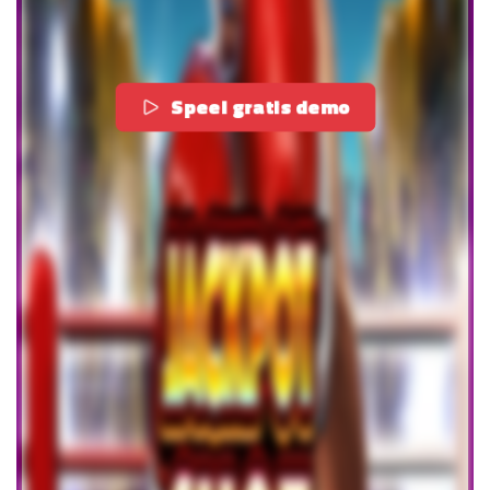
Speel gratis demo