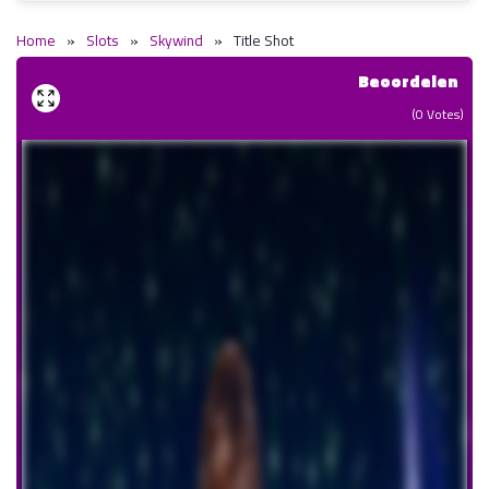
Home
»
Slots
»
Skywind
»
Title Shot
Beoordelen
(
0
Votes)