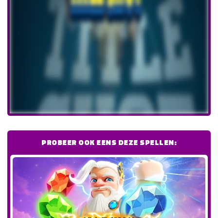
PROBEER OOK EENS DEZE SPELLEN: