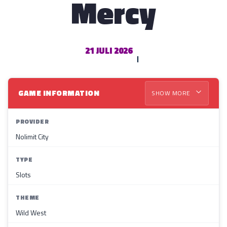
Mercy
21 JULI 2026
GAME INFORMATION
SHOW MORE
PROVIDER
Nolimit City
TYPE
Slots
THEME
Wild West