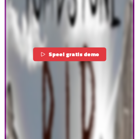
Speel gratis demo