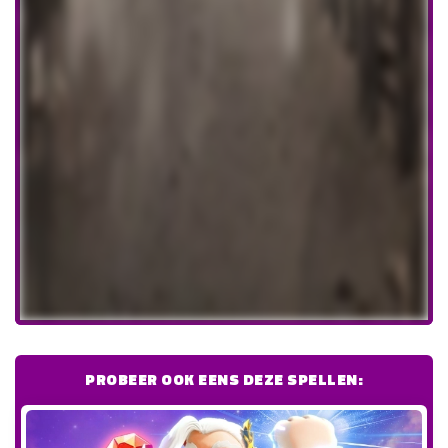
PROBEER OOK EENS DEZE SPELLEN: